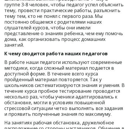
группе 3-8 человек, чтобы педагог успел объяснить 
тему, провести практические работы, разъяснить 
тему тем, кто не понял с первого раза. Мы 
постоянно общаемся с родителями наших 
слушателей курсов, чтобы они имели 
представление о знаниях ребенка, чем ему помочь 
дома, как организовать процесс домашних 
занятий.
К чему сводится работа наших педагогов
В работе наши педагоги используют современные 
методики, когда сложный материал подается в 
доступной форме. В течение всего курса 
пройденный материал повторяется. Так у 
школьников систематизируются знания и умения. В 
течение курса пробное тестирование проводится 
несколько раз, чтобы ученики адаптировались к 
обстановке, могли в условиях повышенной 
стрессовой ситуации четко выполнять все задания 
и проявить полученные знания по максимуму.
На занятиях рабочая обстановка, дружелюбное 
расположение со стороны наставников. Обучение в 