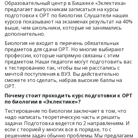
Образовательный центр в Бишкеке «Эклектика» 
предлагает выпускникам записаться на курсы 
подготовки к ОРТ по биологии. Слушатели наших 
курсов показывают на экзаменах результат на 40% 
выше, чем школьники, которые не занимались 
дополнительно. 
Биология не входит в перечень обязательных 
предметов для сдачи ОРТ. Но многие выбирают 
профессии, которые напрямую связаны с этим 
предметом. Наши педагоги могут подготовить вас 
к тестированию так, чтобы вы не расстались с 
мечтой поступления в ВУЗ. Вы действительно 
сможете это сделать, набрав высокие баллы на 
ОРТ.
Почему стоит проходить курс подготовки к ОРТ 
по биологии в «Эклектике»?
Тестирование по биологии заключает в том, что 
надо написать теоретическую часть и решить 
задачи. Подготовка ведется по 2 направлениям. И 
если с теорией у многих все в порядке, то с 
решением задач обычно проблемы. Мы предлагаем 