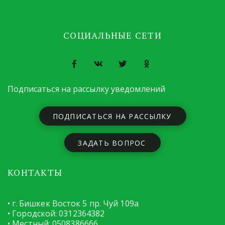
СОЦИАЛЬНЫЕ СЕТИ
Подписаться на рассылку уведомлений
ПОДПИСАТЬСЯ НА РАССЫЛКУ
ЗАДАТЬ ВОПРОС
КОНТАКТЫ
• г. Бишкек Восток 5 пр. Чуй 109а

• Городской: 0312364382

• Местный: 0508386666
