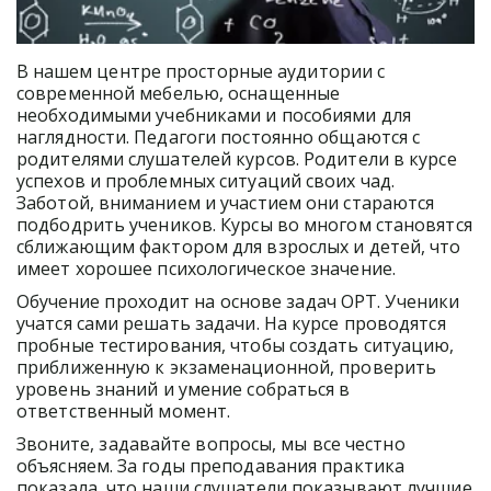
В нашем центре просторные аудитории с 
современной мебелью, оснащенные 
необходимыми учебниками и пособиями для 
наглядности. Педагоги постоянно общаются с 
родителями слушателей курсов. Родители в курсе 
успехов и проблемных ситуаций своих чад. 
Заботой, вниманием и участием они стараются 
подбодрить учеников. Курсы во многом становятся 
сближающим фактором для взрослых и детей, что 
имеет хорошее психологическое значение.
Обучение проходит на основе задач ОРТ. Ученики 
учатся сами решать задачи. На курсе проводятся 
пробные тестирования, чтобы создать ситуацию, 
приближенную к экзаменационной, проверить 
уровень знаний и умение собраться в 
ответственный момент.
Звоните, задавайте вопросы, мы все честно 
объясняем. За годы преподавания практика 
показала, что наши слушатели показывают лучшие 