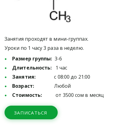
Занятия проходят в мини-группах. 
Уроки по 1 часу 3 раза в неделю.
Размер группы:
  3-6
Длительность:
   1 час
Занятия:
               с 08:00 до 21:00
Возраст:
                Любой
Стоимость:
           от 3500 сом в месяц
ЗАПИСАТЬСЯ
Образовательный центр «Эклектика» приглашает 
выпускников школ на курсы подготовки к ОРТ по 